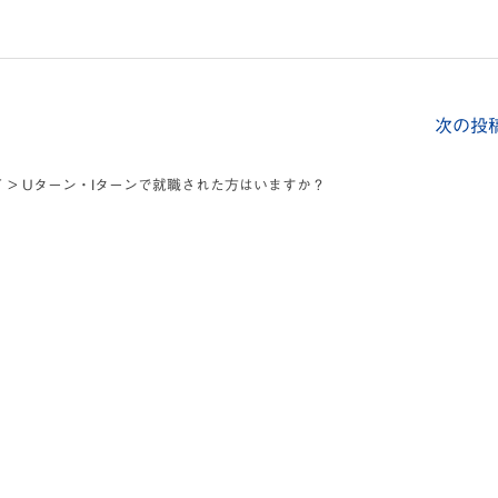
次の投
て
>
Uターン・Iターンで就職された方はいますか？