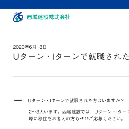
2020年6月18日
Uターン・Iターンで就職され
A
Uターン・Iターンで就職された方はいますか？
2～3人います。西城建設では、Uターン・Iタ
原に移住をお考えの方もぜひご応募ください。